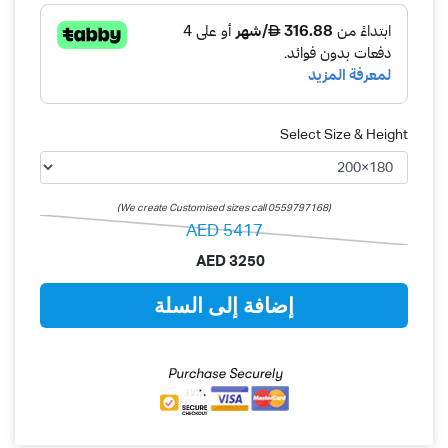
Select Size & Height
(We create Customised sizes call 0559797168)
AED
5417
AED
3250
إضافة إلى السلة