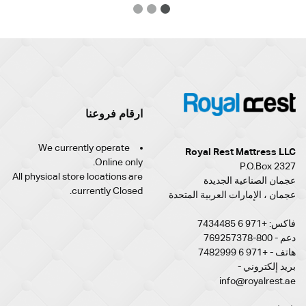
3
2
1
ارقام فروعنا
We currently operate
Royal Rest Mattress LLC
Online only.
P.O.Box 2327
All physical store locations are
عجمان الصناعية الجديدة
currently Closed.
عجمان ، الإمارات العربية المتحدة
فاكس: +971 6 7434485
دعم - 800-769257378
هاتف - +971 6 7482999
بريد إلكتروني -
info@royalrest.ae