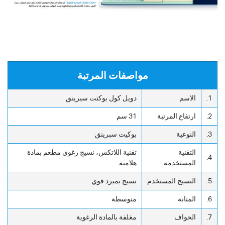
مواصفات المرتبة
1.
الاسم
دويل كول بوكتت سبرينق
2.
ارتفاع المرتبة
31 سم
3.
النوعية
بوكيت سبرينق
التقنية
تقنية اللاتكس، نسيج رغوي مطعم بمادة
4.
المستخدمة
هلامية
5.
النسيج المستخدم
نسيج بمبرد قوي
6.
المتانة
متوسطة
7.
الحواف
مغلفة بالمادة الرغوية