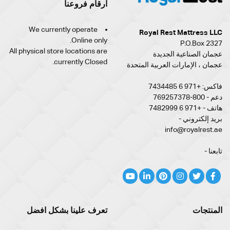
ارقام فروعنا
We currently operate
Royal Rest Mattress LLC
Online only.
P.O.Box 2327
All physical store locations are
عجمان الصناعية الجديدة
currently Closed.
عجمان ، الإمارات العربية المتحدة
فاكس: +971 6 7434485
دعم - 800-769257378
هاتف - +971 6 7482999
بريد إلكتروني -
info@royalrest.ae
تابعنا -
المنتجات
تعرف علينا بشكل افضل