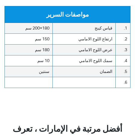
مواصفات السرير
1.
قياس كينج
180×200 سم
2.
ارتفاع اللوح الامامي
150 سم
3.
عرض اللوح الامامي
180 سم
4.
سمك اللوح الامامي
10 سم
5.
الضمان
سنتين
6.
أفضل مرتبة في الإمارات ، تعرف