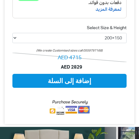
Select Size & Height
(We create Customised sizes call 0559797168)
AED
4715
AED
2829
إضافة إلى السلة