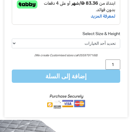
Select Size & Height
(We create Customised sizes call 0559797168)
كمية
مرتبةريلاكس
إضافة إلى السلة