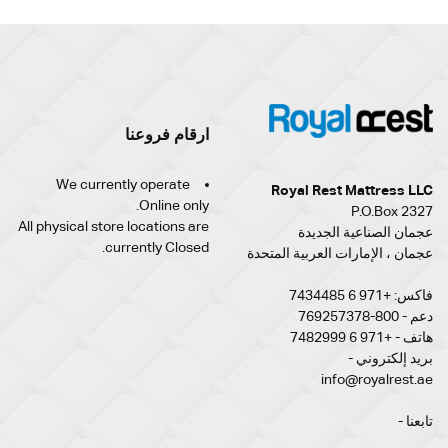
ارقام فروعنا
We currently operate
Royal Rest Mattress LLC
Online only.
P.O.Box 2327
All physical store locations are
عجمان الصناعية الجديدة
currently Closed.
عجمان ، الإمارات العربية المتحدة
فاكس: +971 6 7434485
دعم - 800-769257378
هاتف - +971 6 7482999
بريد إلكتروني -
info@royalrest.ae
تابعنا -